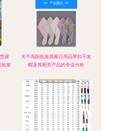
的货源
关于高阳批发居家日用品带扣干发
品批发
帽及其相关产品的专业分析