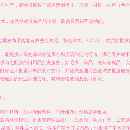
与生产，能够根据客户需求定制尺寸、形状、材质、内容（包含
码技术，使洗涤标具备产品追溯、防伪及营销互动功能。
批发商采购能有效整合资源、降低成本。2020年，优质的批发
，能提供丰富的基础标签库存和灵活的定制通道，满足客户对不
供与之配套的日用品批发服务，如毛巾、床品、服装等成品，实
能保证大批量订单的及时交付，并提供全国乃至全球的配送服务
馈最新的行业标准变化、材料价格波动及设计潮流。
响：
特种材料（如可降解塑料、竹纤维布）价格差异显著。
裁与异形模切、是否需特殊后处理（如柔软、防水）等，工艺越
）越高，单件成本越低。许多厂商为开拓市场，也提供了更具竞