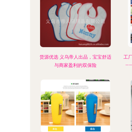
货源优选 义乌帝人出品，宝宝舒适
工
与商家盈利的双保险
—