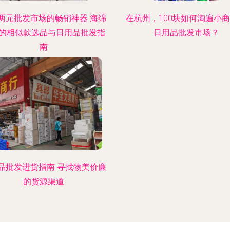
两元批发市场的畅销神器 海绵
在杭州，100块如何淘遍小
的相似款选品与日用品批发指
日用品批发市场？
南
品批发进货指南 寻找物美价廉
的货源渠道