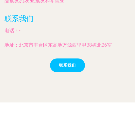
品批发,批发业,批发和零售业
联系我们
电话：-
地址：北京市丰台区东高地万源西里甲38栋北26室
联系我们