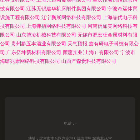
技有限公司
江苏无锡建华机床附件集团有限公司
宁波奇运体育
设施工程有限公司
辽宁鹏展网络科技有限公司
上海晶优电子科
技有限公司
上海弹指网络科技有限公司
河南信如美网络科技有
限公司
山东博凌机械科技有限公司
无锡市源宏旺金属材料有限
公司
贵州黔五丰酒业有限公司
天气预报
鑫有研电子科技有限公
司
广东亿坤新材料有限公司
颜蔻实业(上海）有限公司
宁波市
海曙兆康网络科技有限公司
山西严森贵科技有限公司
电话：-
地址：北京市丰台区东高地万源西里甲38栋北26室