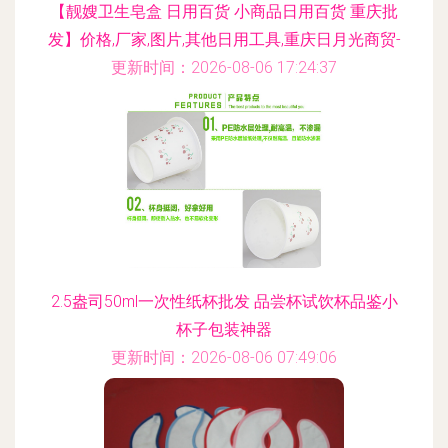
【靓嫂卫生皂盒 日用百货 小商品日用百货 重庆批
发】价格,厂家,图片,其他日用工具,重庆日月光商贸-
更新时间：2026-08-06 17:24:37
2.5盎司50ml一次性纸杯批发 品尝杯试饮杯品鉴小
杯子包装神器
更新时间：2026-08-06 07:49:06